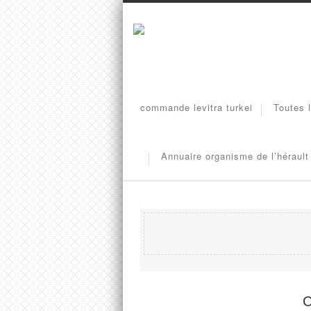
commande levitra turkei
Toutes l
Annuaire organisme de l’hérault
C