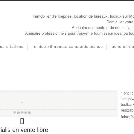
Immobilier d'entreprise, location de bureaux, locaux sur Mo
Domicilier votre
Annuaire des centres de domiciliati
Annuaire professionnels pour trouver le fournisseur idéal parto
es citations
remise zithromax sans ordonnance
acheter via
" oncli
'height
−
toolbar
resizab
false;"
ialis en vente libre