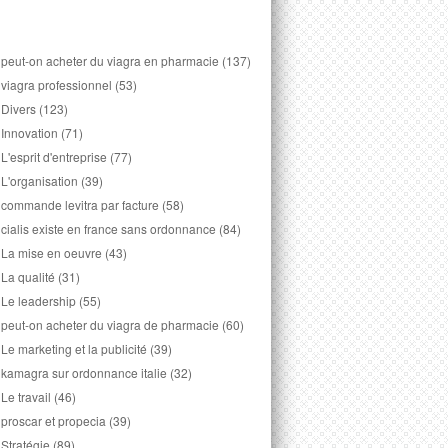
peut-on acheter du viagra en pharmacie
(137)
viagra professionnel
(53)
Divers
(123)
Innovation
(71)
L'esprit d'entreprise
(77)
L'organisation
(39)
commande levitra par facture
(58)
cialis existe en france sans ordonnance
(84)
La mise en oeuvre
(43)
La qualité
(31)
Le leadership
(55)
peut-on acheter du viagra de pharmacie
(60)
Le marketing et la publicité
(39)
kamagra sur ordonnance italie
(32)
Le travail
(46)
proscar et propecia
(39)
Stratégie
(89)