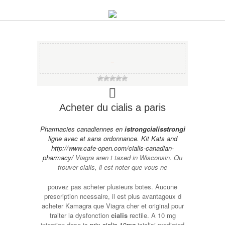
−
Acheter du cialis a paris
Pharmacies canadiennes en
istrongcialisstrongi
ligne avec et sans ordonnance. Kit Kats and
http://www.cafe-open.com/cialis-canadian-
pharmacy/
Viagra aren t taxed in Wisconsin. Ou
trouver cialis, il est noter que vous ne
pouvez pas acheter plusieurs botes. Aucune
prescription ncessaire, il est plus avantageux d
acheter Kamagra que Viagra cher et original pour
traiter la dysfonction
cialis
rectile. A 10 mg
injection dose is
prix cialis 10mg
icialisi
predicted