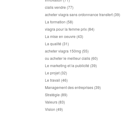
cialis vendre
(77)
acheter viagra sans ordonnance transfert
(39)
La formation
(58)
viagra pour la femme prix
(84)
La mise en oeuvre
(43)
La qualité
(31)
acheter viagra 150mg
(55)
ou acheter le meilleur cialis
(60)
Le marketing et la publicité
(39)
Le projet
(32)
Le travail
(46)
Management des entreprises
(39)
Stratégie
(89)
Valeurs
(83)
Vision
(49)